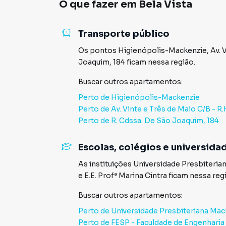
O que fazer em
Bela Vista
Transporte público
Os pontos
Higienópolis-Mackenzie
,
Av. 
Joaquim, 184
ficam nessa região.
Buscar outros
apartamentos
:
Perto de
Higienópolis-Mackenzie
Perto de
Av. Vinte e Três de Maio C/B - R
Perto de
R. Cdssa. De São Joaquim, 184
Escolas, colégios e universida
As instituições
Universidade Presbiteria
e
E.E. Profª Marina Cintra
ficam nessa reg
Buscar outros
apartamentos
:
Perto de
Universidade Presbiteriana Mac
Perto de
FESP - Faculdade de Engenharia