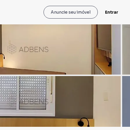
Entrar
Anuncie seu imóvel