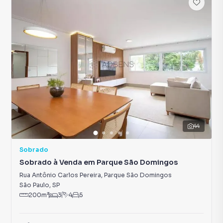
44
Sobrado
Sobrado à Venda em Parque São Domingos
Rua Antônio Carlos Pereira
,
Parque São Domingos
São Paulo
,
SP
200
m²
3
4
5