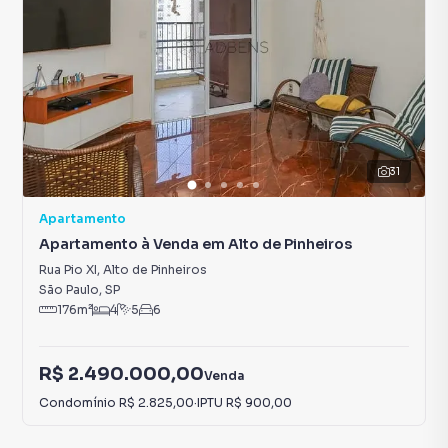
31
Apartamento
Apartamento à Venda em Alto de Pinheiros
Rua Pio XI
,
Alto de Pinheiros
São Paulo
,
SP
176
m²
4
5
6
R$ 2.490.000,00
Venda
Condomínio
R$ 2.825,00
·
IPTU
R$ 900,00