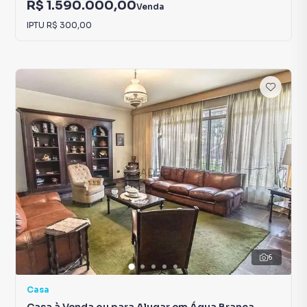
R$ 1.590.000,00
Venda
IPTU
R$ 300,00
6
Casa