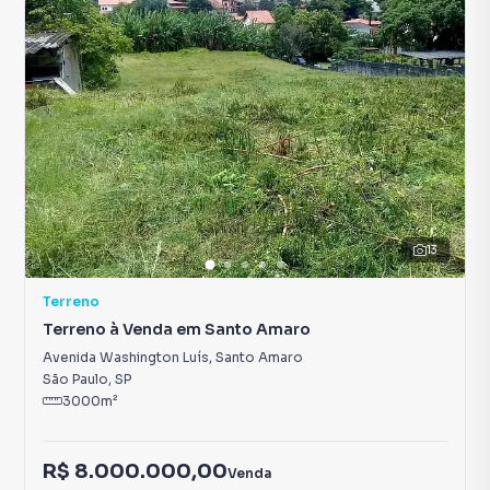
13
Terreno
Terreno à Venda em Santo Amaro
Avenida Washington Luís
,
Santo Amaro
São Paulo
,
SP
3000
m²
R$ 8.000.000,00
Venda