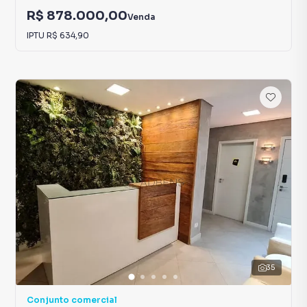
R$ 878.000,00
Venda
IPTU
R$ 634,90
35
Conjunto comercial