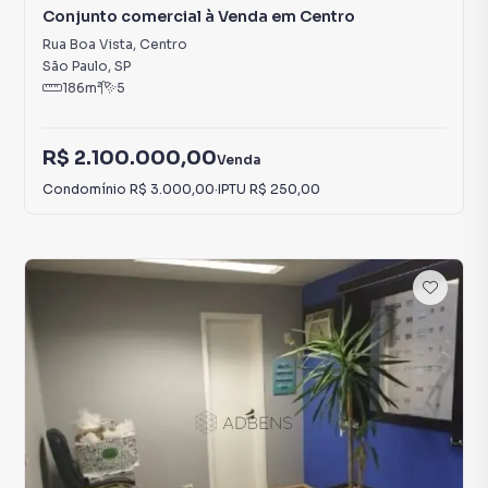
Conjunto comercial à Venda em Centro
Rua Boa Vista
,
Centro
São Paulo
,
SP
186
m²
5
R$ 2.100.000,00
Venda
Condomínio
R$ 3.000,00
·
IPTU
R$ 250,00