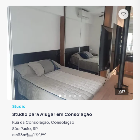
37
Studio
Studio para Alugar em Consolação
Rua da Consolação
,
Consolação
São Paulo
,
SP
33
m²
1
1
1