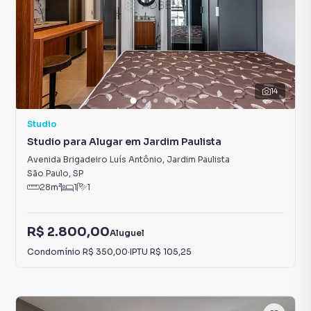
14
Studio
Studio para Alugar em Jardim Paulista
Avenida Brigadeiro Luís Antônio
,
Jardim Paulista
São Paulo
,
SP
28
m²
1
1
R$ 2.800,00
Aluguel
Condomínio
R$ 350,00
·
IPTU
R$ 105,25