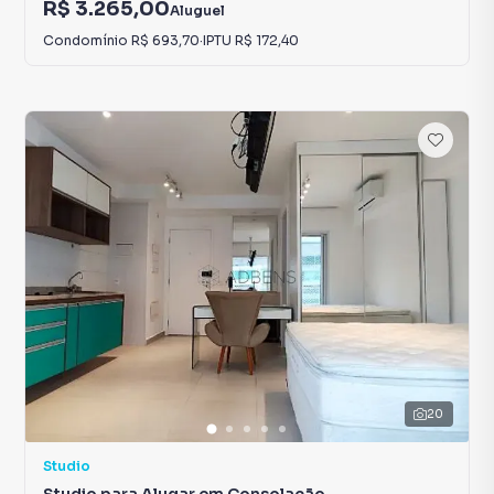
R$ 3.265,00
Aluguel
Condomínio
R$ 693,70
·
IPTU
R$ 172,40
20
Studio