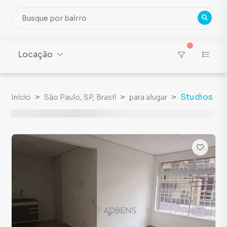
Locação
Studios
Início
São Paulo, SP, Brasil
para alugar