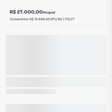
R$ 27.000,00
Aluguel
Condomínio
R$ 15.699,00
·
IPTU
R$ 1.713,07