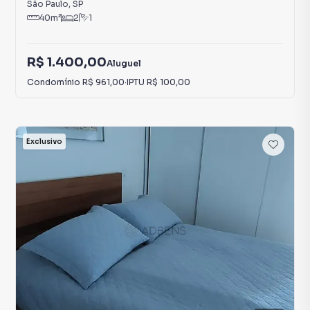
São Paulo
,
SP
40
m²
2
1
R$ 1.400,00
Aluguel
Condomínio
R$ 961,00
·
IPTU
R$ 100,00
Exclusivo