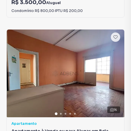
R$ 3.500,00
Aluguel
Condomínio
R$ 800,00
·
IPTU
R$ 200,00
16
Apartamento