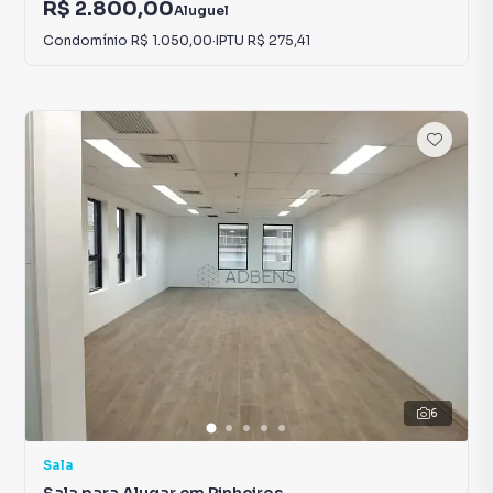
R$ 2.800,00
Aluguel
Condomínio
R$ 1.050,00
·
IPTU
R$ 275,41
6
Sala