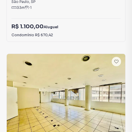
São Paulo
,
SP
33
m²
1
R$ 1.100,00
Aluguel
Condomínio
R$ 670,42