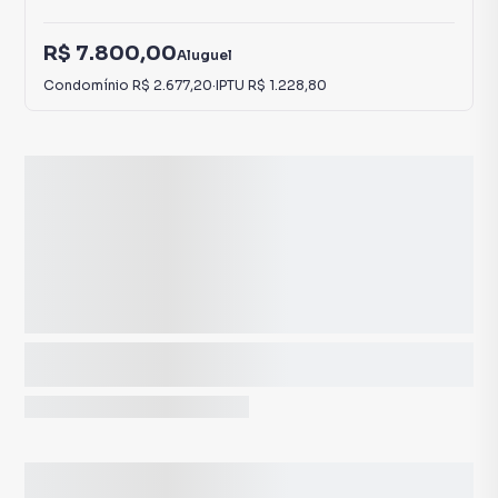
R$ 7.800,00
Aluguel
Condomínio
R$ 2.677,20
·
IPTU
R$ 1.228,80