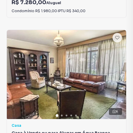
R$ 7.280,00
Aluguel
Condomínio
R$ 1.980,00
·
IPTU
R$ 340,00
6
Casa