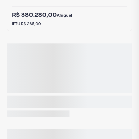
R$ 380.280,00
Aluguel
IPTU
R$ 265,00