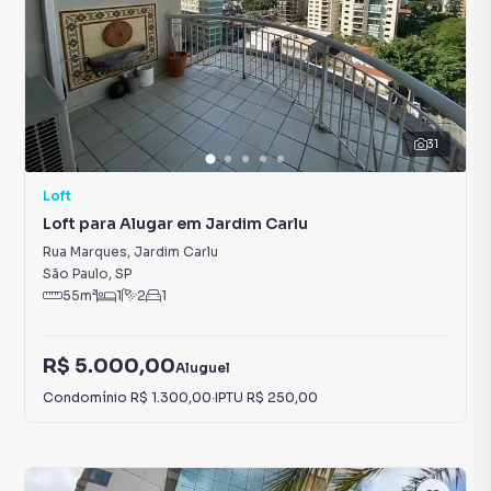
31
Loft
Loft para Alugar em Jardim Carlu
Rua Marques
,
Jardim Carlu
São Paulo
,
SP
55
m²
1
2
1
R$ 5.000,00
Aluguel
Condomínio
R$ 1.300,00
·
IPTU
R$ 250,00