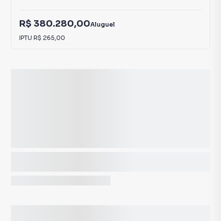
R$ 380.280,00
Aluguel
IPTU
R$ 265,00