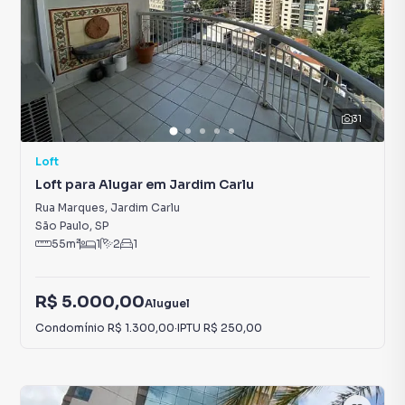
31
Loft
Loft para Alugar em Jardim Carlu
Rua Marques
,
Jardim Carlu
São Paulo
,
SP
55
m²
1
2
1
R$ 5.000,00
Aluguel
Condomínio
R$ 1.300,00
·
IPTU
R$ 250,00