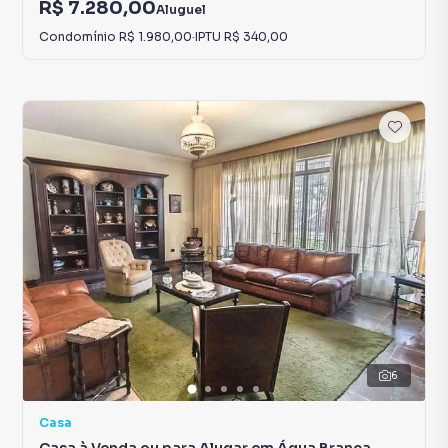
R$ 7.280,00
Aluguel
Condomínio
R$ 1.980,00
·
IPTU
R$ 340,00
6
Casa