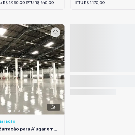
io
R$ 1.980,00
·
IPTU
R$ 340,00
IPTU
R$ 1.170,00
9
Barracão
Barracão para Alugar em