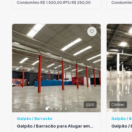
Condomínio
R$ 1.300,00
·
IPTU
R$ 250,00
Condomín
20
Vídeo
Galpão / Barracão
Galpão / 
Galpão / Barracão para Alugar em
Galpão / 