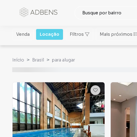
Venda
Locação
Filtros
Mais próximos
Início
Brasil
para alugar