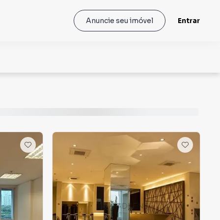
Entrar
Anuncie seu imóvel