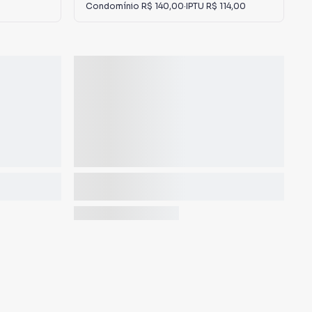
Condomínio
R$ 140,00
·
IPTU
R$ 114,00