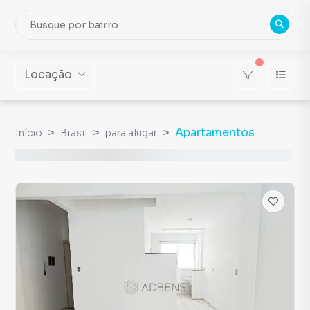
Locação
Apartamentos
Início
Brasil
para alugar