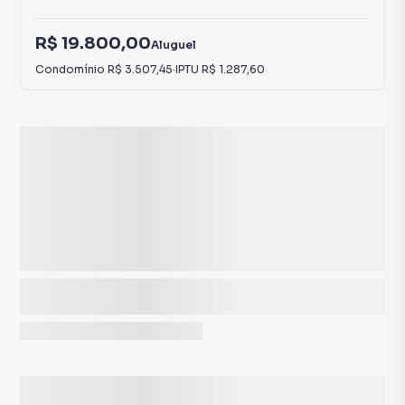
R$ 19.800,00
Aluguel
Condomínio
R$ 3.507,45
·
IPTU
R$ 1.287,60