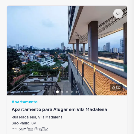
30
Apartamento
Apartamento para Alugar em Vila Madalena
Rua Madalena
,
Vila Madalena
São Paulo
,
SP
135
m²
1
2
2