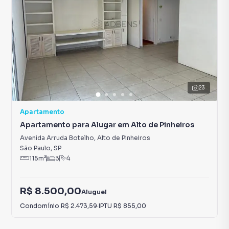
23
Apartamento
Apartamento para Alugar em Alto de Pinheiros
Avenida Arruda Botelho
,
Alto de Pinheiros
São Paulo
,
SP
115
m²
3
4
R$ 8.500,00
Aluguel
Condomínio
R$ 2.473,59
·
IPTU
R$ 855,00