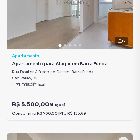
13
Apartamento
Apartamento para Alugar em Barra Funda
Rua Doutor Alfredo de Castro
,
Barra Funda
São Paulo
,
SP
41
m²
1
1
1
R$ 3.500,00
Aluguel
Condomínio
R$ 700,00
·
IPTU
R$ 135,69