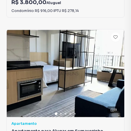
R$ 3.800,00
Aluguel
Condomínio
R$ 916,00
·
IPTU
R$ 278,14
19
Apartamento