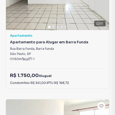
20
Apartamento
Apartamento para Alugar em Barra Funda
Rua Barra Funda
,
Barra Funda
São Paulo
,
SP
50
m²
2
1
R$ 1.750,00
Aluguel
Condomínio
R$ 541,00
·
IPTU
R$ 168,72