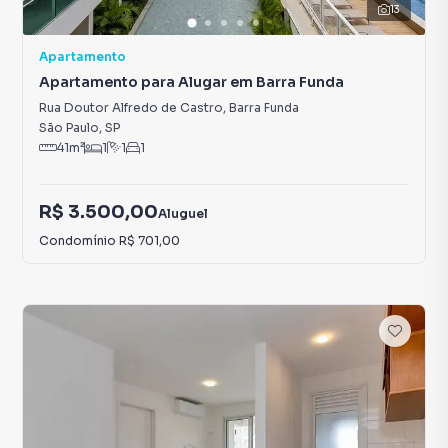
13
Apartamento
Apartamento para Alugar em Barra Funda
Rua Doutor Alfredo de Castro
,
Barra Funda
São Paulo
,
SP
41
m²
1
1
1
R$ 3.500,00
Aluguel
Condomínio
R$ 701,00