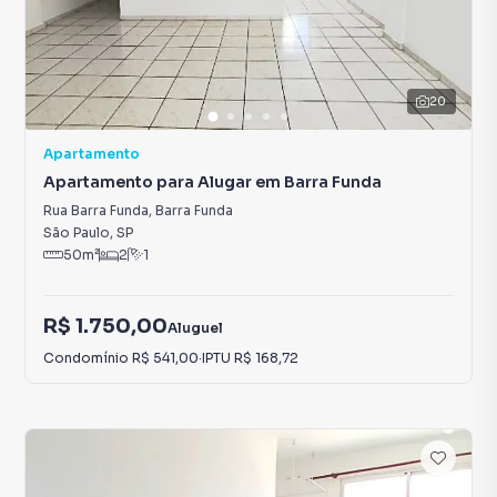
20
Apartamento
Apartamento para Alugar em Barra Funda
Rua Barra Funda
,
Barra Funda
São Paulo
,
SP
50
m²
2
1
R$ 1.750,00
Aluguel
Condomínio
R$ 541,00
·
IPTU
R$ 168,72