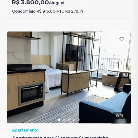
R$ 3.800,00
Aluguel
Condomínio
R$ 916,00
·
IPTU
R$ 278,14
19
Apartamento