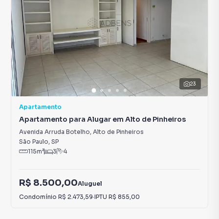
23
Apartamento
Apartamento para Alugar em Alto de Pinheiros
Avenida Arruda Botelho
,
Alto de Pinheiros
São Paulo
,
SP
115
m²
3
4
R$ 8.500,00
Aluguel
Condomínio
R$ 2.473,59
·
IPTU
R$ 855,00