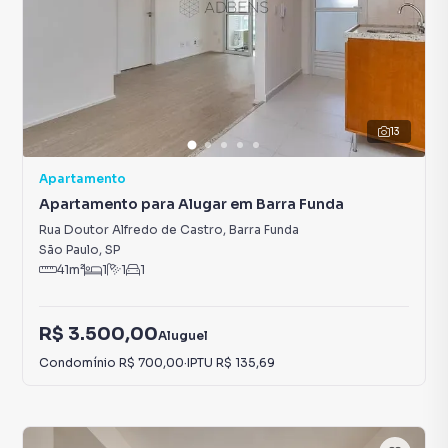
13
Apartamento
Apartamento para Alugar em Barra Funda
Rua Doutor Alfredo de Castro
,
Barra Funda
São Paulo
,
SP
41
m²
1
1
1
R$ 3.500,00
Aluguel
Condomínio
R$ 700,00
·
IPTU
R$ 135,69