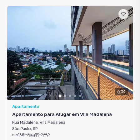
30
Apartamento
Apartamento para Alugar em Vila Madalena
Rua Madalena
,
Vila Madalena
São Paulo
,
SP
135
m²
1
2
2