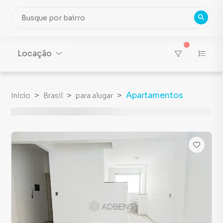
Locação
Apartamentos
Início
Brasil
para alugar