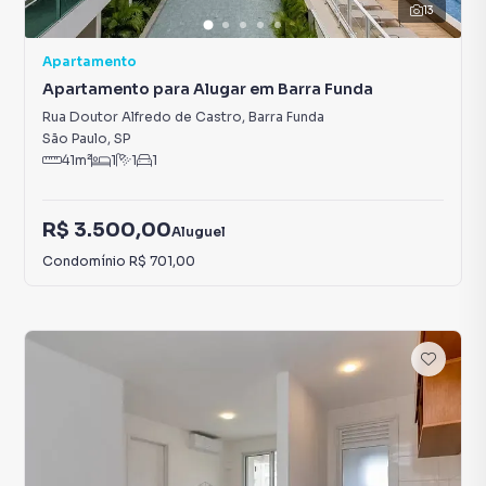
13
Apartamento
Apartamento para Alugar em Barra Funda
Rua Doutor Alfredo de Castro
,
Barra Funda
São Paulo
,
SP
41
m²
1
1
1
R$ 3.500,00
Aluguel
Condomínio
R$ 701,00