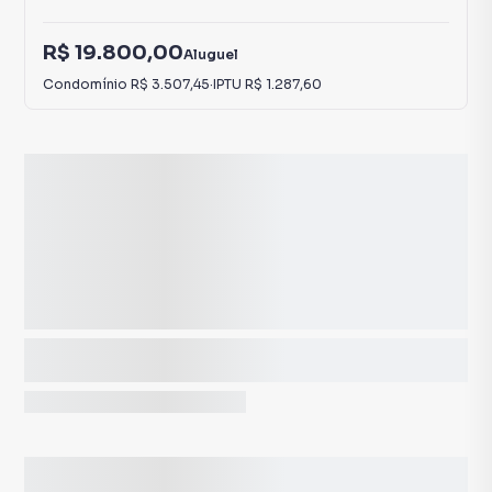
R$ 19.800,00
Aluguel
Condomínio
R$ 3.507,45
·
IPTU
R$ 1.287,60