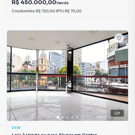
R$ 450.000,00
Venda
Condomínio
R$ 720,00
·
IPTU
R$ 70,00
9
Loja