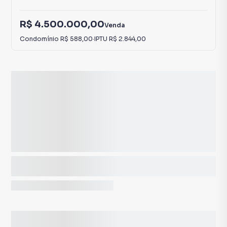
R$ 4.500.000,00
Venda
Condomínio
R$ 588,00
·
IPTU
R$ 2.844,00