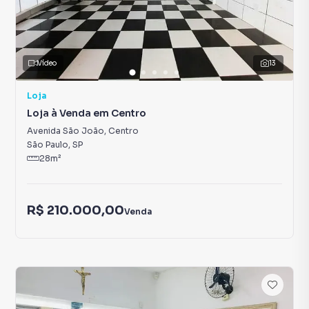
Vídeo
13
Loja
Loja à Venda em Centro
Avenida São João
,
Centro
São Paulo
,
SP
28
m²
R$ 210.000,00
Venda