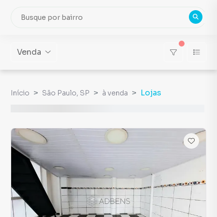
Venda
Lojas
Início
São Paulo, SP
à venda