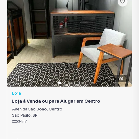
9
Loja
Loja à Venda ou para Alugar em Centro
Avenida São João
,
Centro
São Paulo
,
SP
24
m²