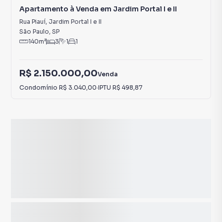
Apartamento à Venda em Jardim Portal I e II
Rua Piauí
,
Jardim Portal I e II
São Paulo
,
SP
140
m²
3
1
1
R$ 2.150.000,00
Venda
Condomínio
R$ 3.040,00
·
IPTU
R$ 498,87