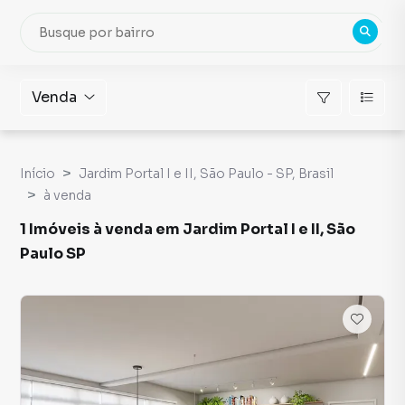
Venda
Início
Jardim Portal I e II, São Paulo - SP, Brasil
à venda
1 Imóveis à venda em Jardim Portal I e II, São
Paulo SP