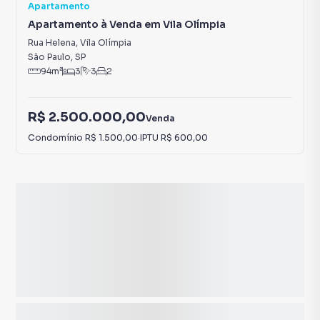
Apartamento
Apartamento à Venda em Vila Olímpia
Rua Helena
,
Vila Olímpia
São Paulo
,
SP
94
m²
3
3
2
R$ 2.500.000,00
Venda
Condomínio
R$ 1.500,00
·
IPTU
R$ 600,00