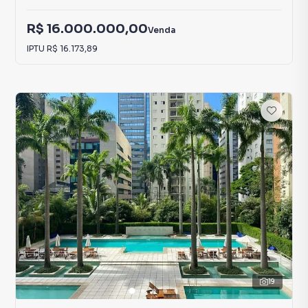
R$ 16.000.000,00
Venda
IPTU
R$ 16.173,89
19