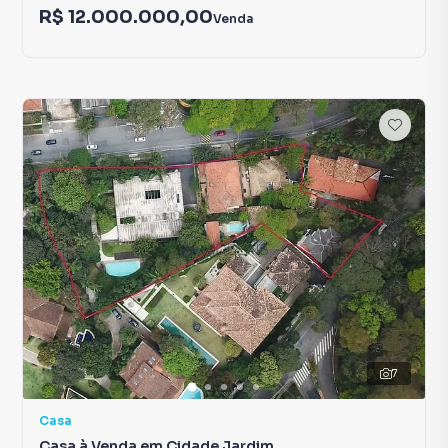
R$ 12.000.000,00
Venda
7
Casa
Casa à Venda em Cidade Jardim