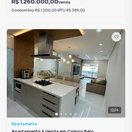
R$ 1.260.000,00
Venda
Condomínio
R$ 1.200,00
·
IPTU
R$ 389,00
26
Apartamento
Apartamento à Venda em Campo Belo