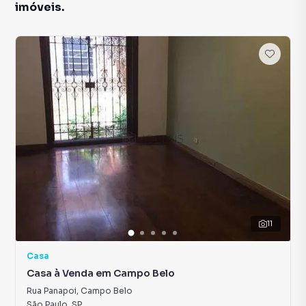
imóveis.
11
Casa
Casa à Venda em Campo Belo
Rua Panapoi
,
Campo Belo
São Paulo
,
SP