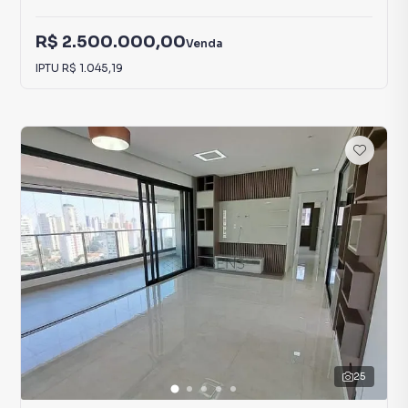
R$ 2.500.000,00
Venda
IPTU
R$ 1.045,19
25