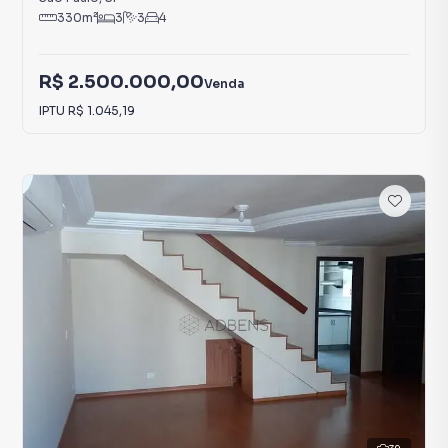
330
m²
3
3
4
R$ 2.500.000,00
Venda
IPTU
R$ 1.045,19