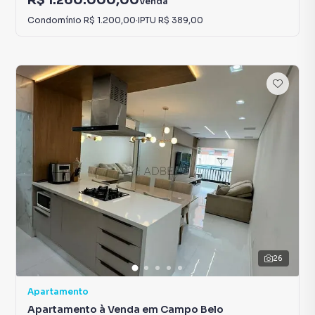
Venda
Condomínio
R$ 1.200,00
·
IPTU
R$ 389,00
26
Apartamento
Apartamento à Venda em Campo Belo