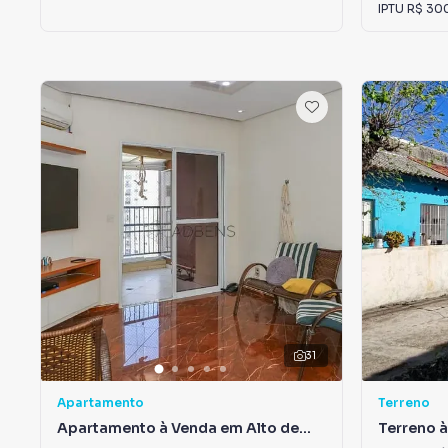
IPTU
R$ 30
31
Apartamento
Terreno
Apartamento à Venda em Alto de
Terreno 