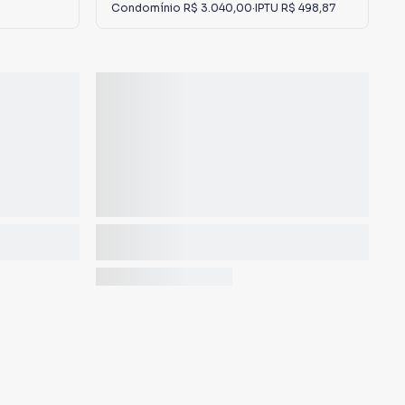
Condomínio
R$ 3.040,00
·
IPTU
R$ 498,87