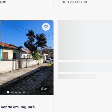
0,00
IPTU
R$ 1.170,00
24
à Venda em Jaguará