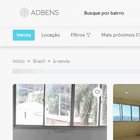
Venda
Locação
Filtros
Mais próximos
Início
Brasil
à venda