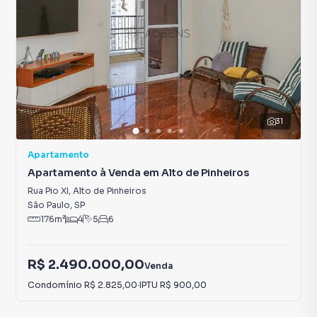
31
Apartamento
Apartamento à Venda em Alto de Pinheiros
Rua Pio XI
,
Alto de Pinheiros
São Paulo
,
SP
176
m²
4
5
6
R$ 2.490.000,00
Venda
Condomínio
R$ 2.825,00
·
IPTU
R$ 900,00