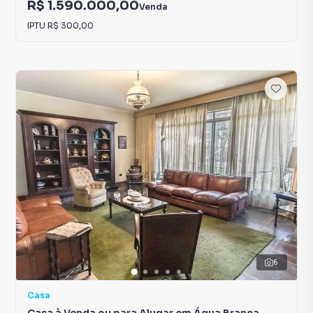
R$ 1.590.000,00
Venda
IPTU
R$ 300,00
6
Casa