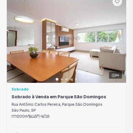
44
Sobrado
Sobrado à Venda em Parque São Domingos
Rua Antônio Carlos Pereira
,
Parque São Domingos
São Paulo
,
SP
200
m²
3
4
5