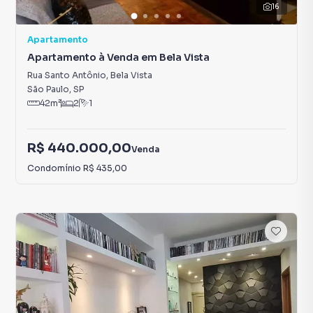
16
Apartamento
Apartamento à Venda em Bela Vista
Rua Santo Antônio
,
Bela Vista
São Paulo
,
SP
42
m²
2
1
R$ 440.000,00
Venda
Condomínio
R$ 435,00