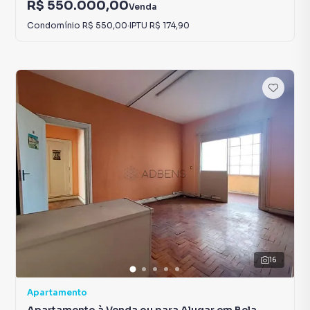
R$ 550.000,00
Venda
Condomínio
R$ 550,00
·
IPTU
R$ 174,90
16
Apartamento