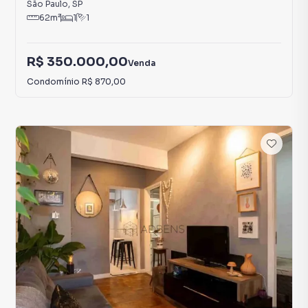
São Paulo
,
SP
62
m²
1
1
R$ 350.000,00
Venda
Condomínio
R$ 870,00