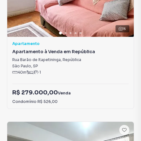
16
Apartamento
Apartamento à Venda em República
Rua Barão de Itapetininga
,
República
São Paulo
,
SP
40
m²
1
1
R$ 279.000,00
Venda
Condomínio
R$ 526,00