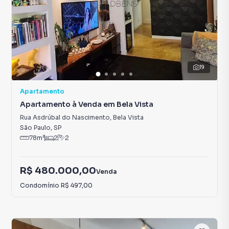
19
Apartamento
Apartamento à Venda em Bela Vista
Rua Asdrúbal do Nascimento
,
Bela Vista
São Paulo
,
SP
78
m²
2
2
R$ 480.000,00
Venda
Condomínio
R$ 497,00