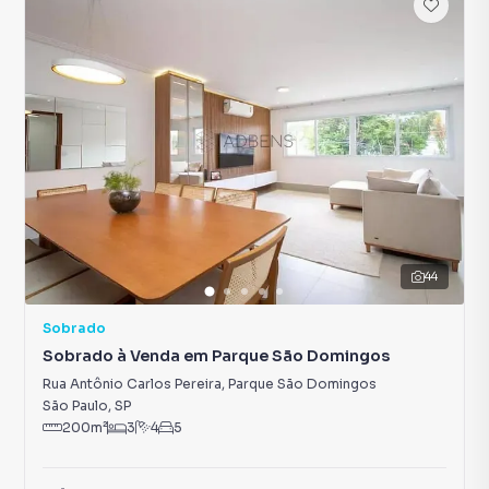
44
Sobrado
Sobrado à Venda em Parque São Domingos
Rua Antônio Carlos Pereira
,
Parque São Domingos
São Paulo
,
SP
200
m²
3
4
5