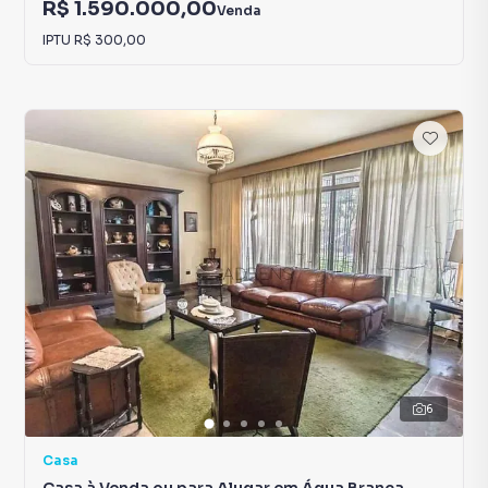
R$ 1.590.000,00
Venda
IPTU
R$ 300,00
6
Casa