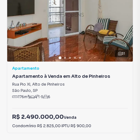
31
Apartamento
Apartamento à Venda em Alto de Pinheiros
Rua Pio XI
,
Alto de Pinheiros
São Paulo
,
SP
176
m²
4
5
6
R$ 2.490.000,00
Venda
Condomínio
R$ 2.825,00
·
IPTU
R$ 900,00