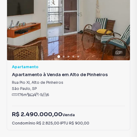
31
Apartamento
Apartamento à Venda em Alto de Pinheiros
Rua Pio XI
,
Alto de Pinheiros
São Paulo
,
SP
176
m²
4
5
6
R$ 2.490.000,00
Venda
Condomínio
R$ 2.825,00
·
IPTU
R$ 900,00