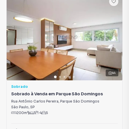
44
Sobrado
Sobrado à Venda em Parque São Domingos
Rua Antônio Carlos Pereira
,
Parque São Domingos
São Paulo
,
SP
200
m²
3
4
5