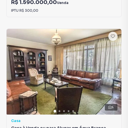
R$ 1.590.000,00
Venda
IPTU
R$ 300,00
6
Casa