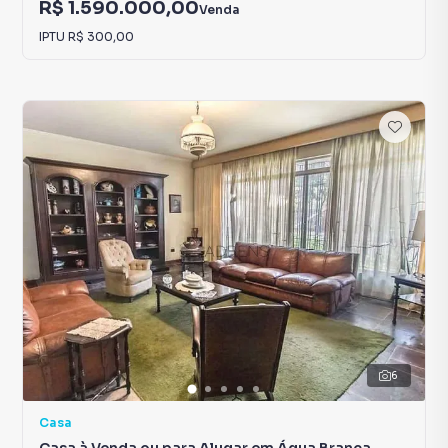
R$ 1.590.000,00
Venda
IPTU
R$ 300,00
6
Casa