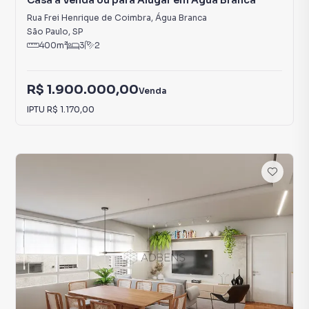
Casa à Venda ou para Alugar em Água Branca
Rua Frei Henrique de Coimbra
,
Água Branca
São Paulo
,
SP
400
m²
3
2
R$ 1.900.000,00
Venda
IPTU
R$ 1.170,00