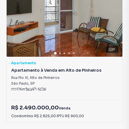
31
Apartamento
Apartamento à Venda em Alto de Pinheiros
Rua Pio XI
,
Alto de Pinheiros
São Paulo
,
SP
176
m²
4
5
6
R$ 2.490.000,00
Venda
Condomínio
R$ 2.825,00
·
IPTU
R$ 900,00