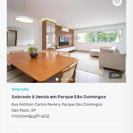
44
Sobrado
Sobrado à Venda em Parque São Domingos
Rua Antônio Carlos Pereira
,
Parque São Domingos
São Paulo
,
SP
200
m²
3
4
5