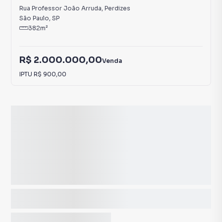
Rua Professor João Arruda
,
Perdizes
São Paulo
,
SP
382
m²
R$ 2.000.000,00
Venda
IPTU
R$ 900,00