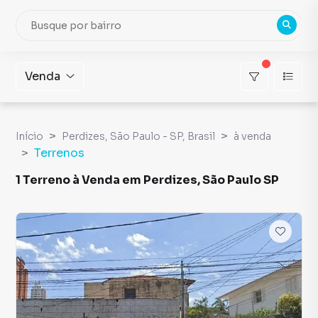
Venda
Início
Perdizes, São Paulo - SP, Brasil
à venda
Terrenos
1 Terreno à Venda em Perdizes, São Paulo SP