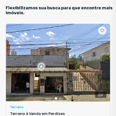
Flexibilizamos sua busca para que encontre mais
imóveis.
2
Terreno
Terreno à Venda em Perdizes