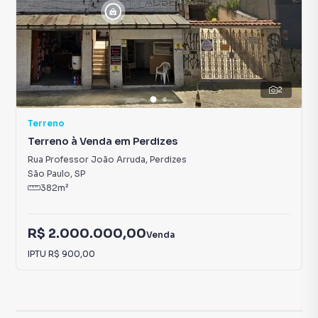
2
Terreno
Terreno à Venda em Perdizes
Rua Professor João Arruda
,
Perdizes
São Paulo
,
SP
382
m²
R$ 2.000.000,00
Venda
IPTU
R$ 900,00