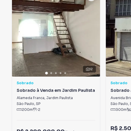
12
Sobrado
Sobrado
Sobrado à Venda em Jardim Paulista
Sobrado 
Alameda Franca
,
Jardim Paulista
Avenida Bri
São Paulo
,
SP
São Paulo
,
200
m²
2
300
m²
R$ 2.5