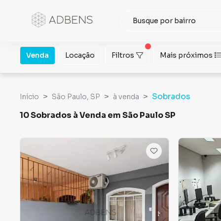
Venda
Locação
Filtros
Mais próximos
Sobrados
Início
São Paulo, SP
à venda
10 Sobrados à Venda em São Paulo SP