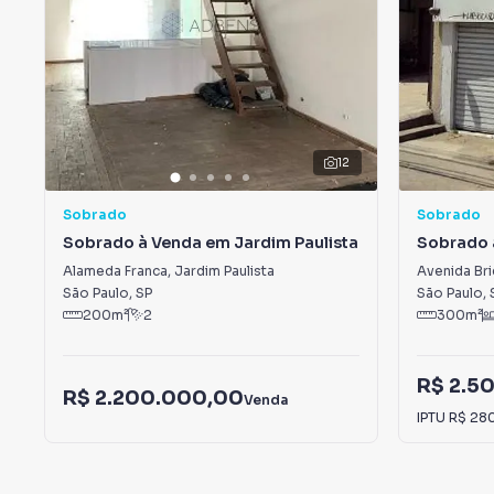
12
Sobrado
Sobrado
Sobrado à Venda em Jardim Paulista
Sobrado 
Alameda Franca
,
Jardim Paulista
Avenida Bri
São Paulo
,
SP
São Paulo
,
200
m²
2
300
m²
R$ 2.5
R$ 2.200.000,00
Venda
IPTU
R$ 28