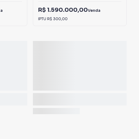
R$ 1.590.000,00
da
Venda
IPTU
R$ 300,00