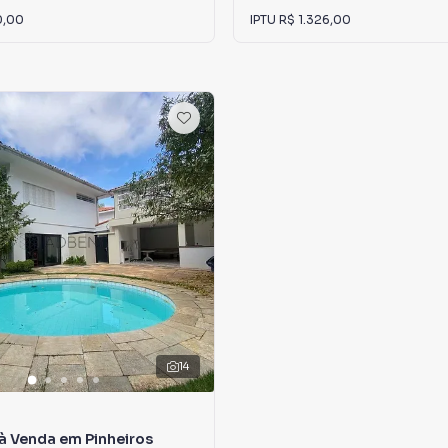
0,00
IPTU
R$ 1.326,00
14
à Venda em Pinheiros