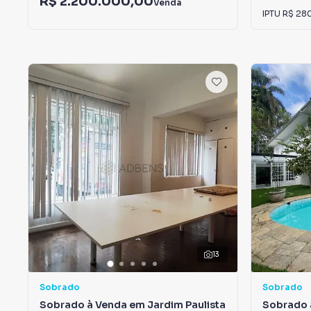
R$ 2.200.000,00
Venda
IPTU
R$ 28
13
Sobrado
Sobrado
Sobrado à Venda em Jardim Paulista
Sobrado 