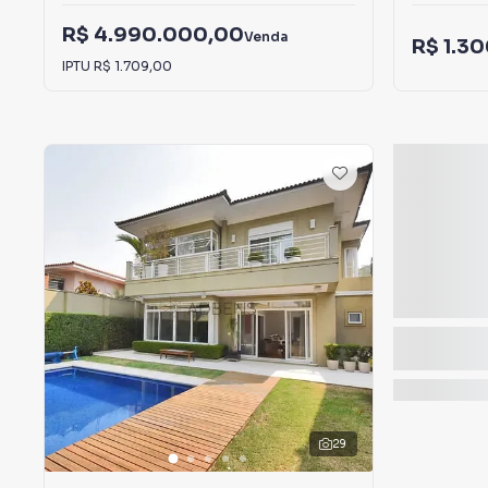
R$ 4.990.000,00
Venda
R$ 1.3
IPTU
R$ 1.709,00
29