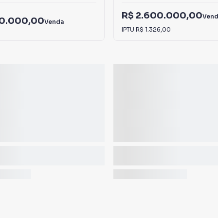
R$ 2.600.000,00
Ven
00.000,00
Venda
IPTU
R$ 1.326,00