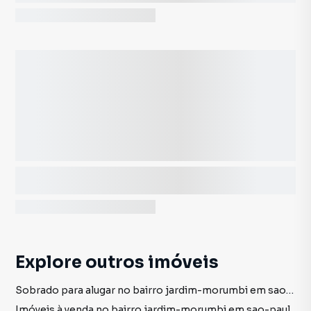
Explore outros imóveis
Sobrado para alugar no bairro jardim-morumbi em sao-paulo sp com 7 vagas
Imóveis à venda no bairro jardim-morumbi em sao-paulo sp