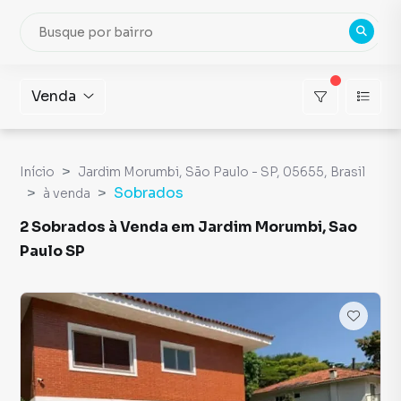
Venda
Início
Jardim Morumbi, São Paulo - SP, 05655, Brasil
Sobrados
à venda
2 Sobrados à Venda em Jardim Morumbi, Sao
Paulo SP