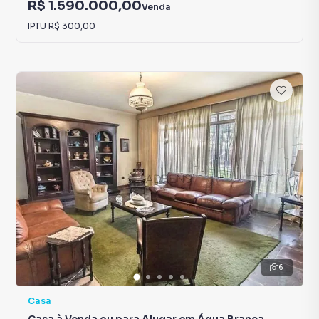
R$ 1.590.000,00
Venda
IPTU
R$ 300,00
6
Casa