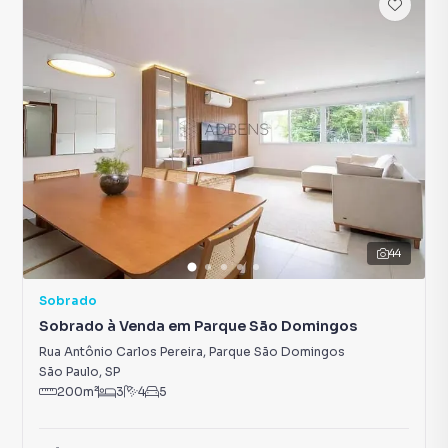
44
Sobrado
Sobrado à Venda em Parque São Domingos
Rua Antônio Carlos Pereira
,
Parque São Domingos
São Paulo
,
SP
200
m²
3
4
5