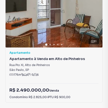
31
Apartamento
Apartamento à Venda em Alto de Pinheiros
Rua Pio XI
,
Alto de Pinheiros
São Paulo
,
SP
176
m²
4
5
6
R$ 2.490.000,00
Venda
Condomínio
R$ 2.825,00
·
IPTU
R$ 900,00