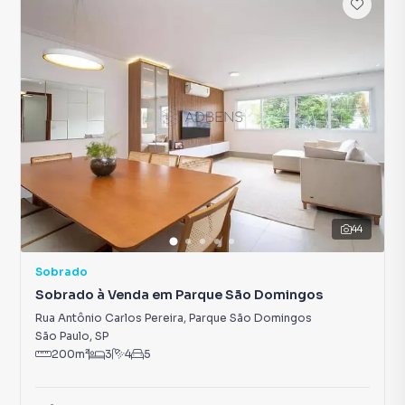
44
Sobrado
Sobrado à Venda em Parque São Domingos
Rua Antônio Carlos Pereira
,
Parque São Domingos
São Paulo
,
SP
200
m²
3
4
5