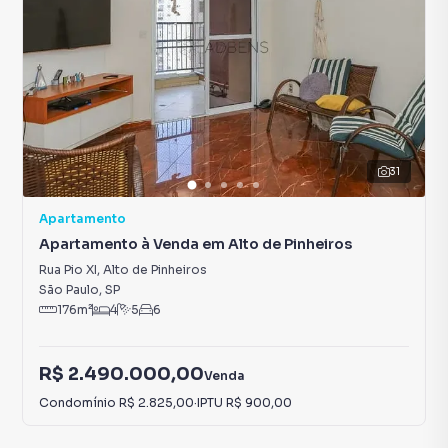
31
Apartamento
Apartamento à Venda em Alto de Pinheiros
Rua Pio XI
,
Alto de Pinheiros
São Paulo
,
SP
176
m²
4
5
6
R$ 2.490.000,00
Venda
Condomínio
R$ 2.825,00
·
IPTU
R$ 900,00