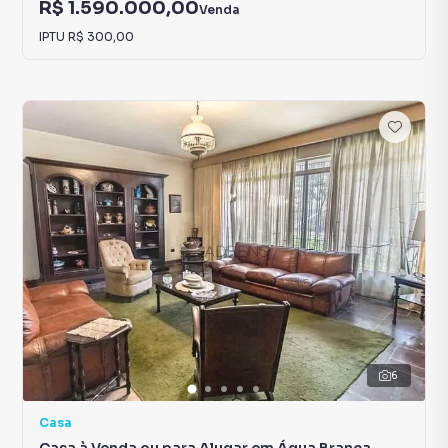
R$ 1.590.000,00
Venda
IPTU
R$ 300,00
6
Casa