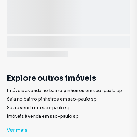
Explore outros imóveis
Imóveis à venda no bairro pinheiros em sao-paulo sp
Sala no bairro pinheiros em sao-paulo sp
Sala à venda em sao-paulo sp
imóveis à venda em sao-paulo sp
Sala em sao-paulo sp
Ver
mais
Apartamento à venda no bairro pinheiros em sao-paulo sp com 2 vagas