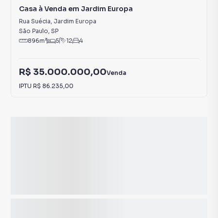
Casa à Venda em Jardim Europa
Rua Suécia
,
Jardim Europa
São Paulo
,
SP
896
m²
5
12
4
R$ 35.000.000,00
Venda
IPTU
R$ 86.235,00