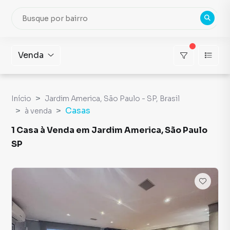
Venda
Início
Jardim America, São Paulo - SP, Brasil
Casas
à venda
1 Casa à Venda em Jardim America, São Paulo
SP