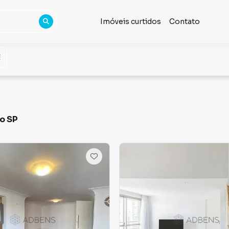
Imóveis curtidos
Contato
lo SP