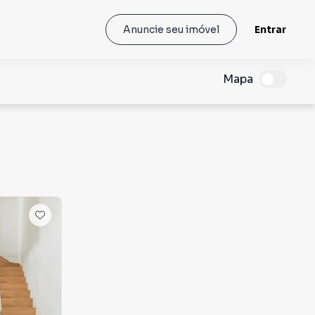
Entrar
Anuncie seu imóvel
Mapa