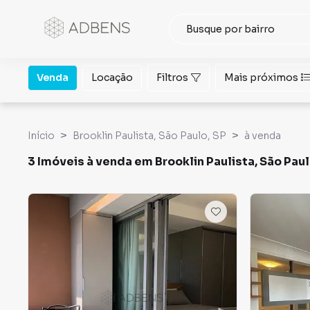
Venda
Locação
Filtros
Mais próximos
Início
Brooklin Paulista, São Paulo, SP
à venda
3 Imóveis à venda em Brooklin Paulista, São Pau