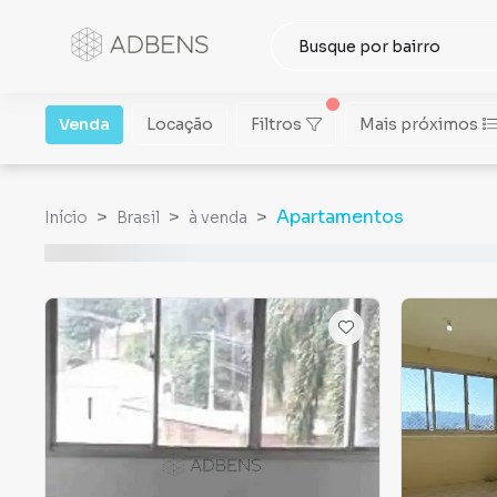
Venda
Locação
Filtros
Mais próximos
Apartamentos
Início
Brasil
à venda