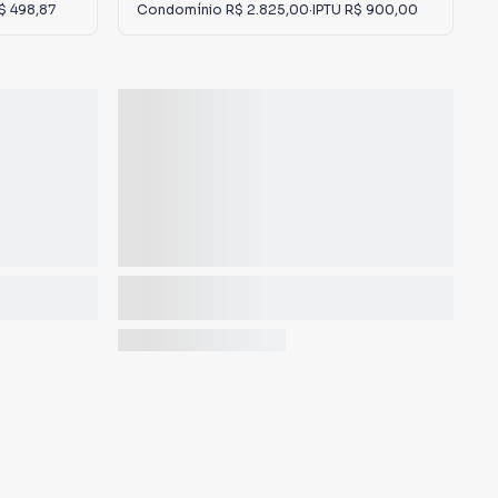
$ 498,87
Condomínio
R$ 2.825,00
·
IPTU
R$ 900,00