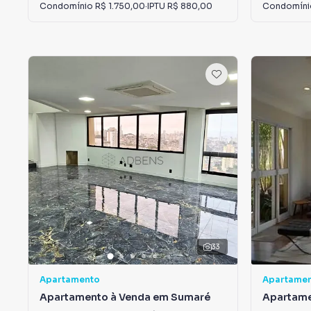
Condomínio
R$ 1.750,00
·
IPTU
R$ 880,00
Condomín
33
Apartamento
Apartame
Apartamento à Venda em Sumaré
Apartame