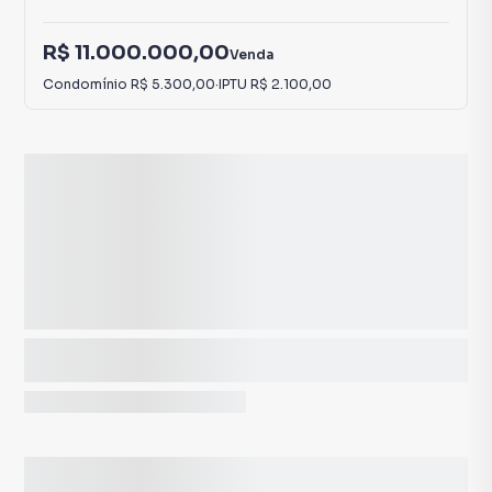
R$ 11.000.000,00
Venda
Condomínio
R$ 5.300,00
·
IPTU
R$ 2.100,00