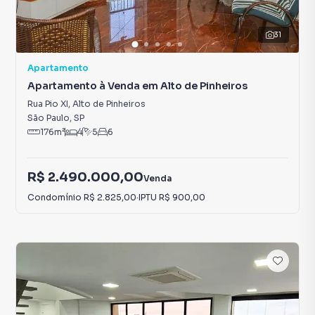
31
Apartamento
Apartamento à Venda em Alto de Pinheiros
Rua Pio XI
,
Alto de Pinheiros
São Paulo
,
SP
176
m²
4
5
6
R$ 2.490.000,00
Venda
Condomínio
R$ 2.825,00
·
IPTU
R$ 900,00