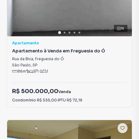
16
Apartamento
Apartamento à Venda em Freguesia do Ó
Rua da Bica
,
Freguesia do Ó
São Paulo
,
SP
86
m²
3
2
1
R$ 500.000,00
Venda
Condomínio
R$ 535,00
·
IPTU
R$ 72,19