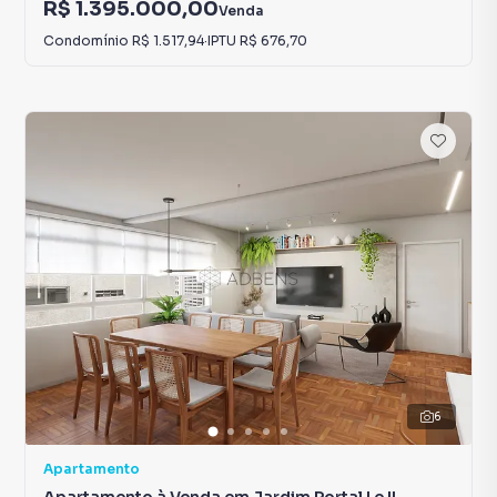
R$ 1.395.000,00
Venda
Condomínio
R$ 1.517,94
·
IPTU
R$ 676,70
6
Apartamento