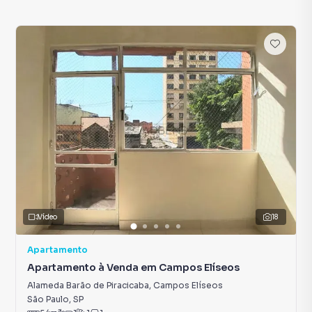
Vídeo
18
Apartamento
Apartamento à Venda em Campos Elíseos
Alameda Barão de Piracicaba
,
Campos Elíseos
São Paulo
,
SP