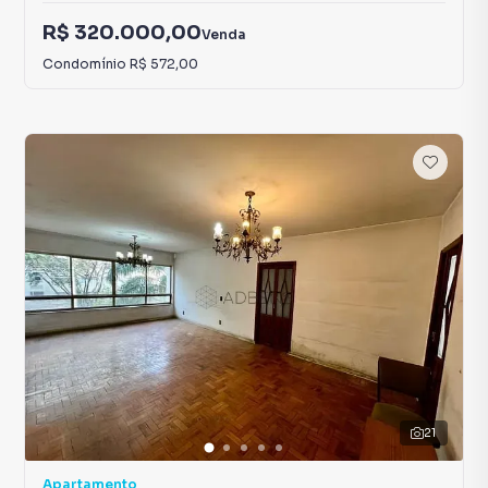
R$ 320.000,00
Venda
Condomínio
R$ 572,00
21
Apartamento