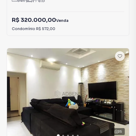
54
m²
1
1
1
R$ 320.000,00
Venda
Condomínio
R$ 572,00
35